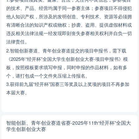
1.参赛项目须真实、健康、合法，无任何不良信息；参赛项目
的技术、产品、经营均属于同一参赛主体；参赛项目不得侵犯
他人知识产权，所涉及的发明创造、专利技术、资源等必须拥
有清晰合法的知识产权或物权；抄袭、盗用、提供虚假材料或
违反相关法律法规一经发现即刻丧失参赛相关权利并自负一切
法律责任。
2.智能创新赛道、青年创业赛道提交的项目申报书，需下载
《2025年“经开杯”全国大学生创新创业大赛-项目申报书》模
板，按照模板要求填写申报，同时申报的作品材料，如有多
个，请打包成一个文件夹压缩上传报名。
3.获得前九届“经开杯”国赛三等奖及以上奖项的项目不再参加
本届大赛。
智能创新、青年创业赛道省赛-2025年11th“经开杯”全国大
学生创新创业大赛