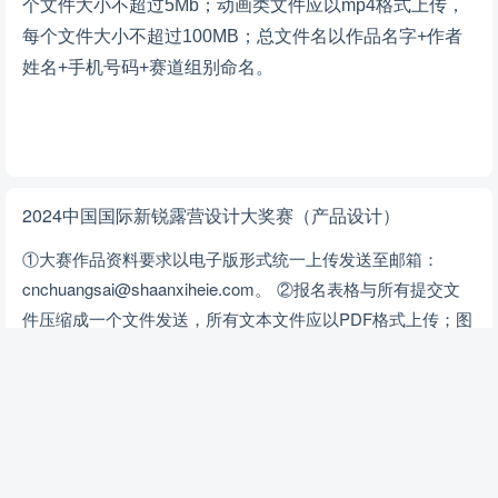
个文件大小不超过5Mb；动画类文件应以mp4格式上传，
每个文件大小不超过100MB；总文件名以作品名字+作者
姓名+手机号码+赛道组别命名。
2024中国国际新锐露营设计大奖赛（产品设计）
①大赛作品资料要求以电子版形式统一上传发送至邮箱：
cnchuangsai@shaanxiheie.com。 ②报名表格与所有提交文
件压缩成一个文件发送，所有文本文件应以PDF格式上传；图
片文件应以jpg格式上传，每个文件大小不超过5Mb；动画类文
件应以mp4格式上传，每个文件大小不超过100MB；总文件名
以作品名字+作者姓名+手机号码+赛道组别命名。